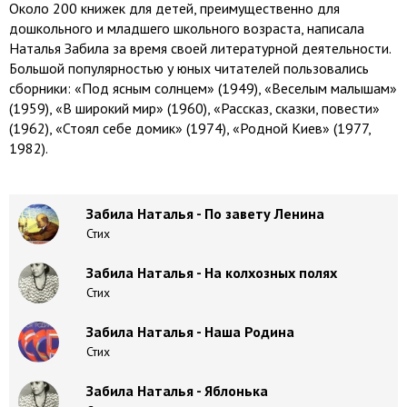
Около 200 книжек для детей, преимущественно для
дошкольного и младшего школьного возраста, написала
Наталья Забила за время своей литературной деятельности.
Большой популярностью у юных читателей пользовались
сборники: «Под ясным солнцем» (1949), «Веселым малышам»
(1959), «В широкий мир» (1960), «Рассказ, сказки, повести»
(1962), «Стоял себе домик» (1974), «Родной Киев» (1977,
1982).
Забила Наталья - По завету Ленина
Стих
Забила Наталья - На колхозных полях
Стих
Забила Наталья - Наша Родина
Стих
Забила Наталья - Яблонька