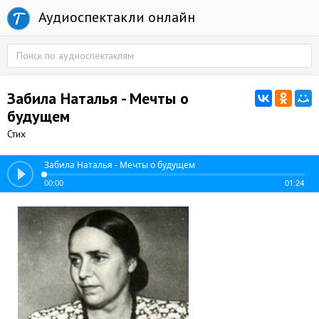
Аудиоспектакли онлайн
Забила Наталья - Мечты о
будущем
Стих
Забила Наталья - Мечты о будущем
00:00
01:24