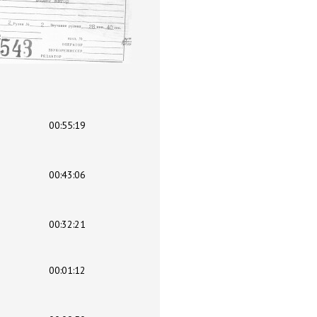
00:55:19
00:43:06
00:32:21
00:01:12