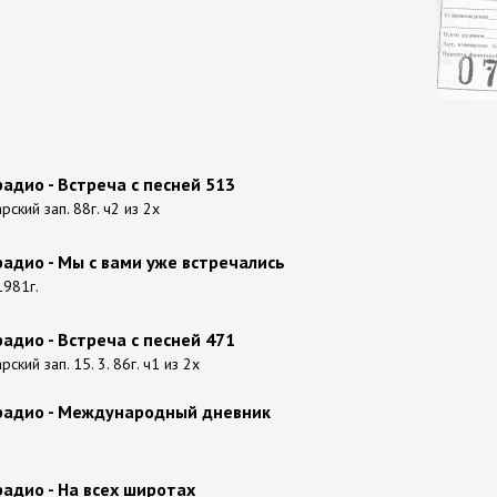
адио - Встреча с песней 513
рский зап. 88г. ч2 из 2х
адио - Мы с вами уже встречались
 1981г.
адио - Встреча с песней 471
ский зап. 15. 3. 86г. ч1 из 2х
радио - Международный дневник
адио - На всех широтах