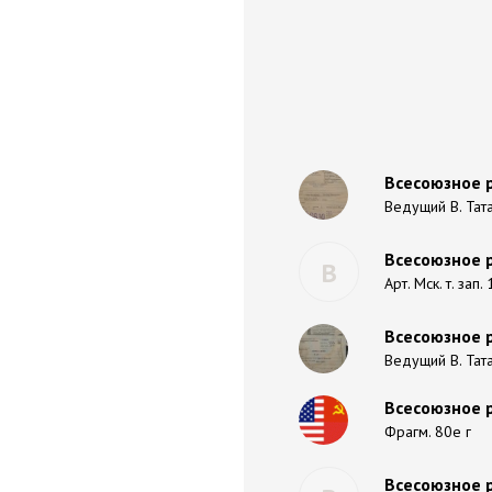
Всесоюзное р
Ведущий В. Тата
Всесоюзное р
В
Арт. Мск. т. зап.
Всесоюзное р
Ведущий В. Татар
Всесоюзное 
Фрагм. 80е г
Всесоюзное р