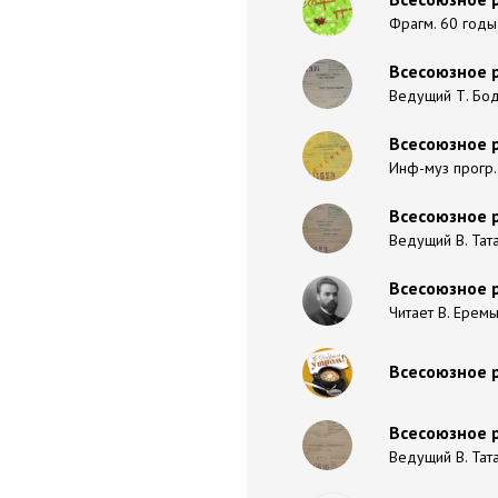
Фрагм. 60 годы
Всесоюзное 
Ведущий Т. Бод
Всесоюзное р
Инф-муз прогр. 
Всесоюзное р
Ведущий В. Тата
Всесоюзное 
Читает В. Еремы
Всесоюзное 
Всесоюзное р
Ведущий В. Тата