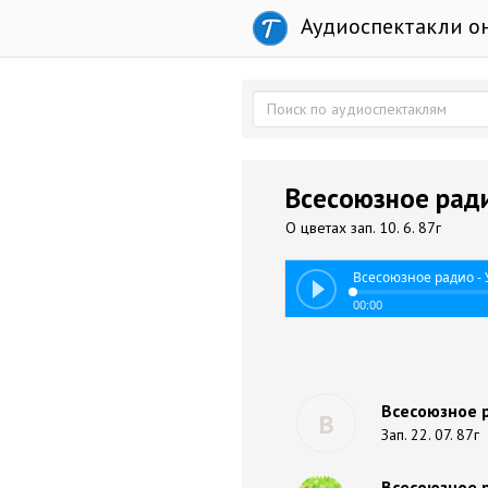
Аудиоспектакли о
Всесоюзное ради
О цветах зап. 10. 6. 87г
Всесоюзное радио -
00:00
Всесоюзное р
В
Зап. 22. 07. 87г
Всесоюзное 