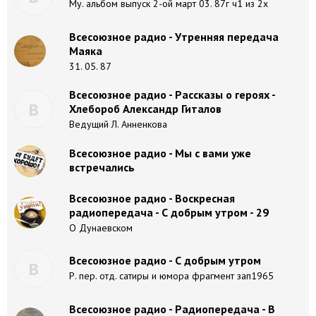
Му. альбом выпуск 2-ой март 03. 87г ч1 из 2х
Всесоюзное радио - Утренняя передача
Маяка
31. 05. 87
Всесоюзное радио - Рассказы о героях -
В
Хлебороб Александр Гиталов
Ведущий Л. Анненкова
Всесоюзное радио - Мы с вами уже
встречались
Всесоюзное радио - Воскресная
радиопередача - С добрым утром - 29
О Дунаевском
Всесоюзное радио - С добрым утром
В
Р. пер. отд. сатиры и юмора фрагмент зап1965
Всесоюзное радио - Радиопередача - В