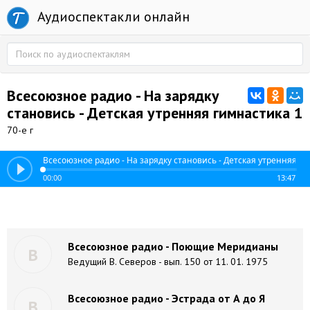
Аудиоспектакли онлайн
Всесоюзное радио - На зарядку
становись - Детская утренняя гимнастика 1
70-е г
Всесоюзное радио - На зарядку становись - Детская утренняя г
00:00
13:47
Всесоюзное радио - Поющие Меридианы
В
Ведущий В. Северов - вып. 150 от 11. 01. 1975
Всесоюзное радио - Эстрада от А до Я
В