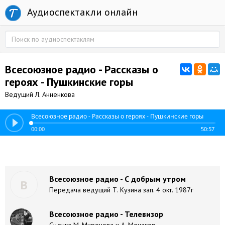
Аудиоспектакли онлайн
Всесоюзное радио - Рассказы о
героях - Пушкинские горы
Ведущий Л. Анненкова
Всесоюзное радио - Рассказы о героях - Пушкинские горы
00:00
50:57
Всесоюзное радио - С добрым утром
В
Передача ведущий Т. Кузина зап. 4 окт. 1987г
Всесоюзное радио - Телевизор