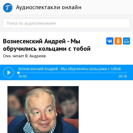
Аудиоспектакли онлайн
Вознесенский Андрей - Мы
обручились кольцами с тобой
Стих. читает В. Андреев
Вознесенский Андрей - Мы обручились кольцами с тобой
00:00
00:18