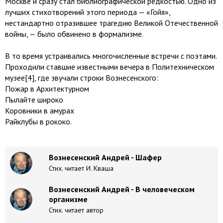
Москве и сразу стал библиографической редкостью. Одно из
лучших стихотворений этого периода — «Гойя»,
нестандартно отразившее трагедию Великой Отечественной
войны, — было обвинено в формализме.
В то время устраивались многочисленные встречи с поэтами.
Проходили ставшие известными вечера в Политехническом
музее[4], где звучали строки Вознесенского:
Пожар в Архитектурном
Пылайте широко
Коровники в амурах
Райклубы в рококо.
Вознесенский Андрей - Шафер
Стих. читает И. Кваша
Вознесенский Андрей - В человеческом
организме
Стих. читает автор