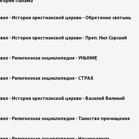
игорий Палама
вел - История христианской церкви - Обретение святынь
вел - История христианской церкви - Преп. Нил Сорский
вел - Религиозная энциклопедия - УНЫНИЕ
вел - Религиозная энциклопедия - СТРАХ
вел - История христианской церкви - Василий Великий
вел - Религиозная энциклопедия - Таинство причищения
вел - Религиозная энциклопедия - Национализм