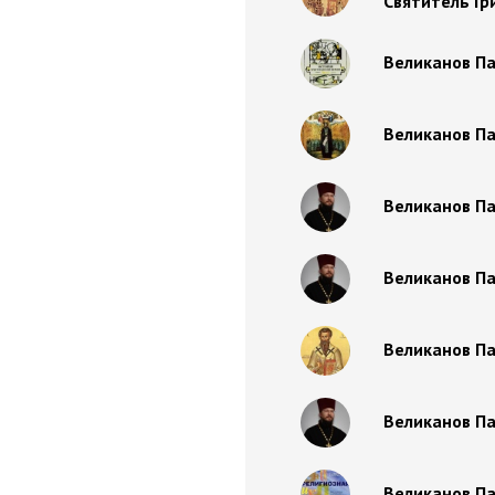
Святитель Гр
Великанов Па
Великанов Па
Великанов Па
Великанов Па
Великанов Па
Великанов Па
Великанов Па