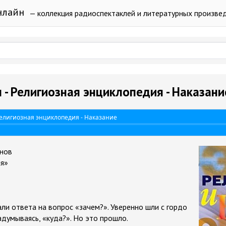
нлайн
— коллекция радиоспектаклей и литературных произве
 - Религиозная энциклопедия - Наказани
Религиозная энциклопедия - Наказание
нов
ия»
ли ответа на вопрос «зачем?». Уверенно шли с гордо
адумываясь, «куда?». Но это прошло.