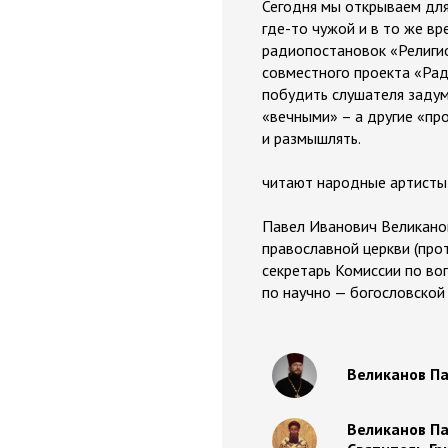
Сегодня мы открываем для
где-то чужой и в то же вр
радиопостановок «Религи
совместного проекта «Рад
побудить слушателя задум
«вечными» – а другие «пр
и размышлять.
читают народные артисты 
Павел Иванович Великанов
православной церкви (про
секретарь Комиссии по во
по научно — богословской
Великанов Па
Великанов Па