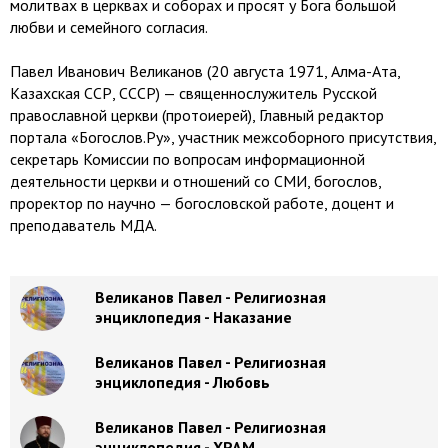
молитвах в церквах и соборах и просят у Бога большой
любви и семейного согласия.
Павел Иванович Великанов (20 августа 1971, Алма-Ата,
Казахская ССР, СССР) — священнослужитель Русской
православной церкви (протоиерей), Главный редактор
портала «Богослов.Ру», участник межсоборного присутствия,
секретарь Комиссии по вопросам информационной
деятельности церкви и отношений со СМИ, богослов,
проректор по научно — богословской работе, доцент и
преподаватель МДА.
Великанов Павел - Религиозная
энциклопедия - Наказание
Великанов Павел - Религиозная
энциклопедия - Любовь
Великанов Павел - Религиозная
энциклопедия - ХРАМ