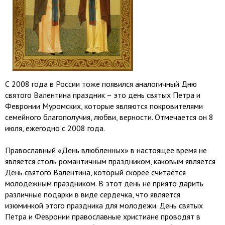
С 2008 года в России тоже появился аналогичный Дню
святого Валентина праздник – это день святых Петра и
Февронии Муромских, которые являются покровителями
семейного благополучия, любви, верности. Отмечается он 8
июля, ежегодно с 2008 года.
Православный «День влюбленных» в настоящее время не
является столь романтичным праздником, каковым является
День святого Валентина, который скорее считается
молодежным праздником. В этот день не приято дарить
различные подарки в виде сердечка, что является
изюминкой этого праздника для молодежи. День святых
Петра и Февронии православные христиане проводят в