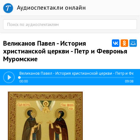
Аудиоспектакли онлайн
Великанов Павел - История
христианской церкви - Петр и Февронья
Муромские
Великанов Павел - История христианской церкви - Петр и Фев
00:00
09:08