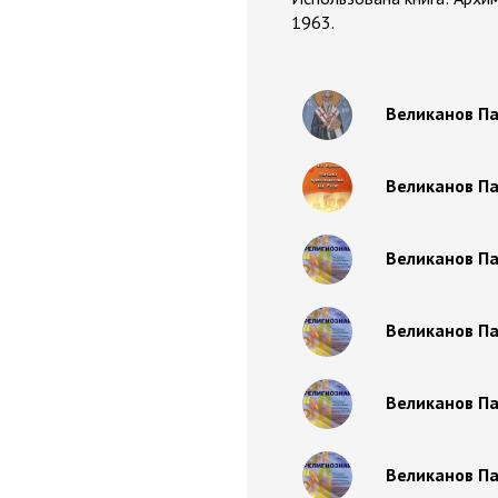
1963.
Великанов Па
Великанов Па
Великанов Па
Великанов Па
Великанов Па
Великанов Па