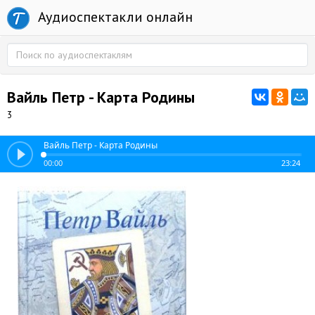
Аудиоспектакли онлайн
Вайль Петр - Карта Родины
3
Вайль Петр - Карта Родины
00:00
23:24