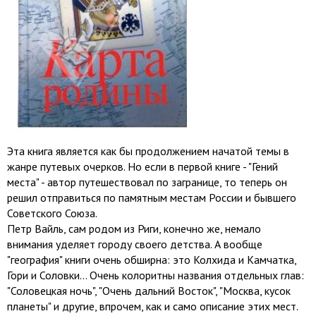
Эта книга является как бы продолжением начатой темы в
жанре путевых очерков. Но если в первой книге - "Гений
места" - автор путешествовал по загранице, то теперь он
решил отправиться по памятным местам России и бывшего
Советского Союза.
Петр Вайль, сам родом из Риги, конечно же, немало
внимания уделяет городу своего детства. А вообще
"география" книги очень обширна: это Колхида и Камчатка,
Гори и Соловки... Очень колоритны названия отдельных глав:
"Соловецкая ночь", "Очень дальний Восток", "Москва, кусок
планеты" и другие, впрочем, как и само описание этих мест.