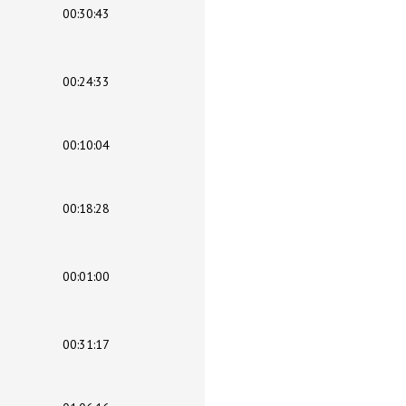
00:30:43
00:24:33
00:10:04
00:18:28
00:01:00
00:31:17