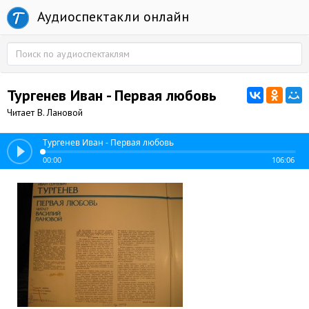
Аудиоспектакли онлайн
Тургенев Иван - Первая любовь
Читает В. Лановой
Тургенев Иван - Первая любовь
00:00
106:06