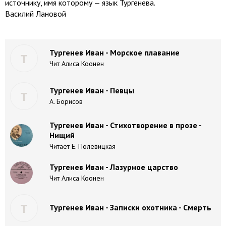
источнику, имя которому — язык Тургенева.
Василий Лановой
Тургенев Иван - Морское плавание
Т
Чит Алиса Коонен
Тургенев Иван - Певцы
Т
А. Борисов
Тургенев Иван - Стихотворение в прозе -
Нищий
Читает Е. Полевицкая
Тургенев Иван - Лазурное царство
Чит Алиса Коонен
Т
Тургенев Иван - Записки охотника - Смерть