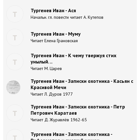
Тургенев Иван - Ася
Т
Начальн. гл. повести читает А. Кутепов
Тургенев Иван - Муму
Т
Читает Елена Грановская
Тургенев Иван - К чему твержуя стих
Т
унылый. ..
Читает М. Царев
Тургенев Иван - Записки охотника - Касьян с
Красивой Мечи
Читает Л. Дуров 1977
Тургенев Иван - Записки охотника - Петр
Т
Петрович Каратаев
Читает Д. Журавлёв 1962-65
Тургенев Иван - Записки охотника -
Т