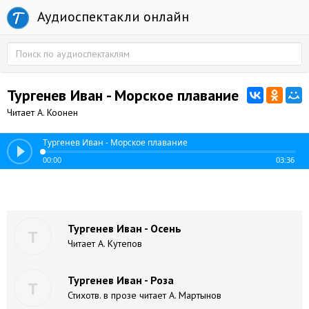
Аудиоспектакли онлайн
Тургенев Иван - Морское плавание
Читает А. Коонен
Тургенев Иван - Морское плавание
00:00
03:36
Тургенев Иван - Осень
Т
Читает А. Кутепов
Тургенев Иван - Роза
Т
Стихотв. в прозе читает А. Мартынов