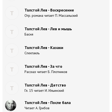
Толстой Лев - Воскресение
Т
Отр. романа читает П. Массальский
Толстой Лев - Лев и мышь
Т
Басня
Толстой Лев - Казаки
Т
Спектакль
Толстой Лев - За что
Т
Рассказ читает Б. Плотников
Толстой Лев - Детство
Т
Гл. 15 читает И. Ильинский
Толстой Лев - После бала
Читает А. Грибов