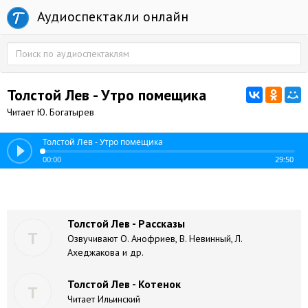
Аудиоспектакли онлайн
Толстой Лев - Утро помещика
Читает Ю. Богатырев
Толстой Лев - Утро помещика
00:00
29:50
Толстой Лев - Рассказы
Т
Озвучивают О. Анофриев, В. Невинный, Л.
Ахеджакова и др.
Толстой Лев - Котенок
Т
Читает Ильинский