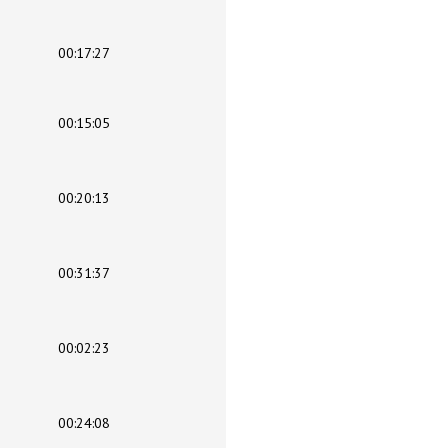
00:17:27
00:15:05
00:20:13
00:31:37
00:02:23
00:24:08