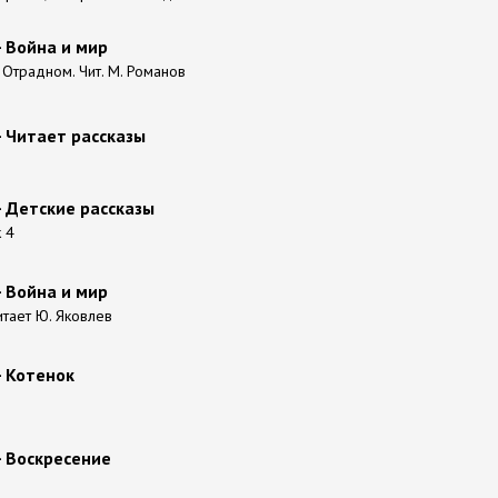
- Война и мир
 Отрадном. Чит. М. Романов
- Читает рассказы
- Детские рассказы
к 4
- Война и мир
читает Ю. Яковлев
- Котенок
- Воскресение