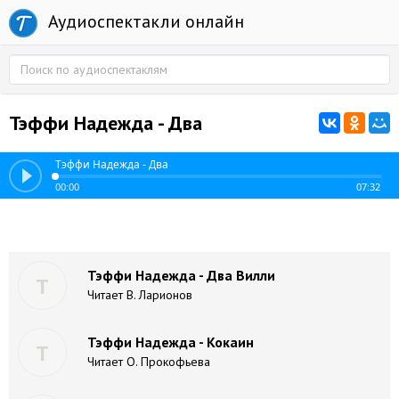
Аудиоспектакли онлайн
Тэффи Надежда - Два
Тэффи Надежда - Два
00:00
07:32
Тэффи Надежда - Два Вилли
Т
Читает В. Ларионов
Тэффи Надежда - Кокаин
Т
Читает О. Прокофьева