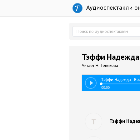
Аудиоспектакли о
Тэффи Надежда 
Читает Н. Тенякова
Тэффи Надежда - В
00:00
Т
Тэффи Надеж