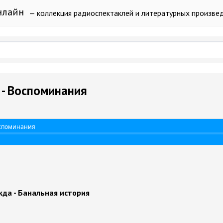
нлайн
— коллекция радиоспектаклей и литературных произве
- Воспоминания
оспоминания
да - Банальная история