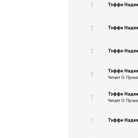
Т
Тэффи Надеж
Т
Тэффи Надеж
Т
Тэффи Надеж
Тэффи Надеж
Т
Читает О. Прок
Тэффи Надеж
Т
Читает О. Прок
Т
Тэффи Надеж