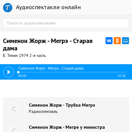
Аудиоспектакли онлайн
Сименон Жорж - Мегрэ - Старая
дама
Б. Тенин 1974 2-я часть
Сименон Жорж - Мегрэ - Старая дама
00:00
57:32
Сименон Жорж - Трубка Мегрэ
С
Радиоспектакль
Сименон Жорж - Мегре у министра
С