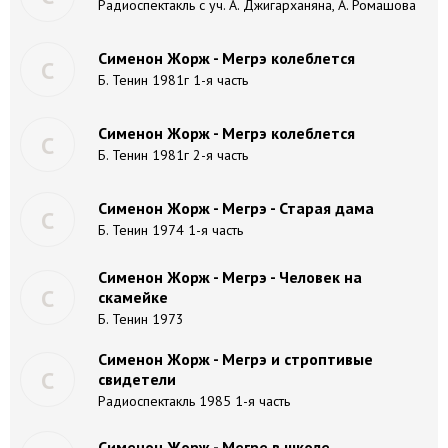
Радиоспектакль с уч. А. Джигарханяна, А. Ромашова
Сименон Жорж - Мегрэ колеблется
С
Б. Тенин 1981г 1-я часть
Сименон Жорж - Мегрэ колеблется
С
Б. Тенин 1981г 2-я часть
Сименон Жорж - Мегрэ - Старая дама
С
Б. Тенин 1974 1-я часть
Сименон Жорж - Мегрэ - Человек на
С
скамейке
Б. Тенин 1973
Сименон Жорж - Мегрэ и строптивые
С
свидетели
Радиоспектакль 1985 1-я часть
Сименон Жорж - Мегре в школе