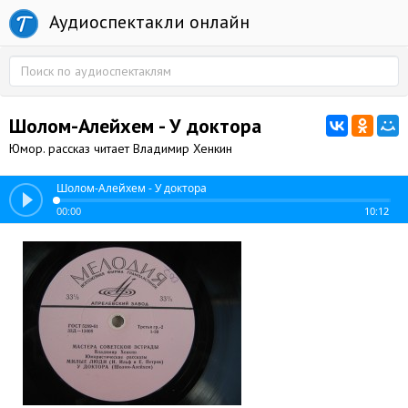
Аудиоспектакли онлайн
Шолом-Алейхем - У доктора
Юмор. рассказ читает Владимир Хенкин
Шолом-Алейхем - У доктора
00:00
10:12