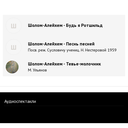
Ш
Шолом-Алейхем - Будь я Ротшильд
Шолом-Алейхем - Песнь песней
Ш
Посв. реж. Сусловичу учениц. Н. Нестеровой 1959
Шолом-Алейхем - Тевье-молочник
М. Ульянов
Аудиоспектакли