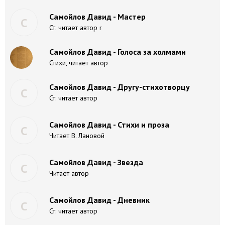
Самойлов Давид - Мастер
С
Ст. читает автор r
Самойлов Давид - Голоса за холмами
Стихи, читает автор
Самойлов Давид - Другу-стихотворцу
С
Ст. читает автор
Самойлов Давид - Стихи и проза
С
Читает В. Лановой
Самойлов Давид - Звезда
С
Читает автор
Самойлов Давид - Дневник
С
Ст. читает автор