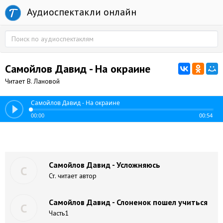
Аудиоспектакли онлайн
Самойлов Давид - На окраине
Читает В. Лановой
Самойлов Давид - На окраине
00:00
00:54
Самойлов Давид - Усложняюсь
С
Ст. читает автор
Самойлов Давид - Слоненок пошел учиться
С
Часть1