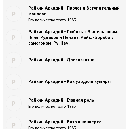
Райкин Аркадий - Пролог и Вступительный
Р
монолог
Его величество театр 1983
Райкин Аркадий - Любовь к 3 апельсинам.
Р
Няня. Рудаков и Нечаев. Райк. -Борьба с
самогоном. Ру. Неч.
Р
Райкин Аркадий - Древо жизни
Р
Райкин Аркадий - Как уходили кумиры
Райкин Аркадий - Главная роль
Р
Его величество театр 1983
Райкин Аркадий - Ваза в конверте
Р
Его величество театр 1983