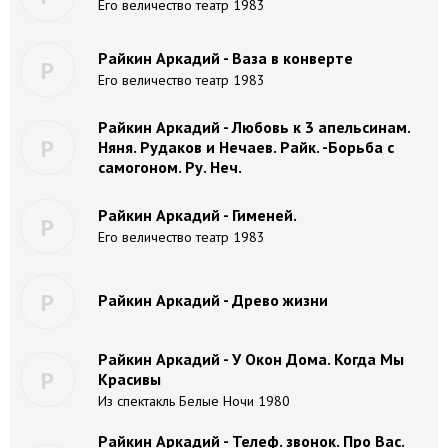
Его величество театр 1983
Райкин Аркадий - Ваза в конверте
Р
Его величество театр 1983
Райкин Аркадий - Любовь к 3 апельсинам.
Р
Няня. Рудаков и Нечаев. Райк. -Борьба с
самогоном. Ру. Неч.
Райкин Аркадий - Гименей.
Р
Его величество театр 1983
Р
Райкин Аркадий - Древо жизни
Райкин Аркадий - У Окон Дома. Когда Мы
Р
Красивы
Из спектакль Белые Ночи 1980
Райкин Аркадий - Телеф. звонок. Про Вас.