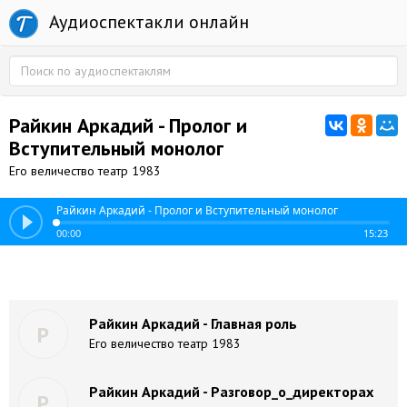
Аудиоспектакли онлайн
Райкин Аркадий - Пролог и
Вступительный монолог
Его величество театр 1983
Райкин Аркадий - Пролог и Вступительный монолог
00:00
15:23
Райкин Аркадий - Главная роль
Р
Его величество театр 1983
Райкин Аркадий - Разговор_о_директорах
Р