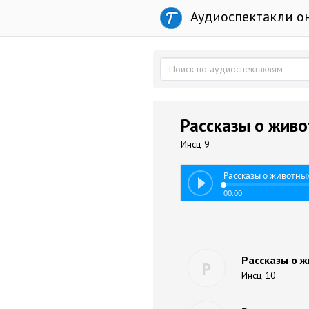
Аудиоспектакли о
Рассказы о живо
Инсц 9
Рассказы о животных
00:00
Рассказы о ж
Р
Инсц 10