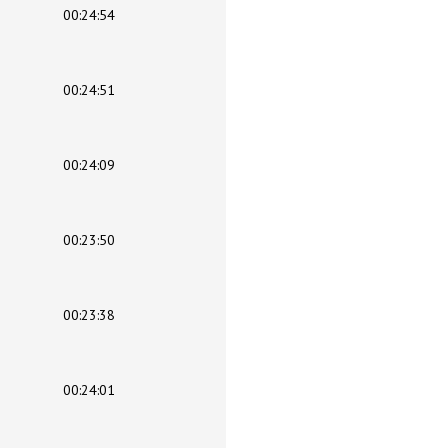
00:24:54
00:24:51
00:24:09
00:23:50
00:23:38
00:24:01