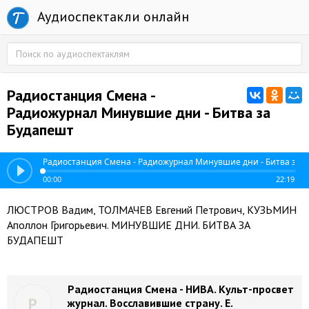
Аудиоспектакли онлайн
Радиостанция Смена -
Радиожурнал Минувшие дни - Битва за
Будапешт
Радиостанция Смена - Радиожурнал Минувшие дни - Битва за 
00:00
22:19
ЛЮСТРОВ Вадим, ТОЛМАЧЕВ Евгений Петрович, КУЗЬМИН
Аполлон Григорьевич. МИНУВШИЕ ДНИ. БИТВА ЗА
БУДАПЕШТ
Радиостанция Смена - НИВА. Культ-просвет
Р
журнал. Восславившие страну. Е.