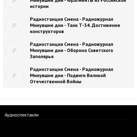
Р
Минувшие дни - Фрагменты из Российской
истории
Радиостанция Смена - Радиожурнал
Р
Минувшие дни - Танк Т-34. Достижение
конструкторов
Радиостанция Смена - Радиожурнал
Р
Минувшие дни - Оборона Советского
Заполярья
Радиостанция Смена - Радиожурнал
Р
Минувшие дни - Подвиги Великой
Отечественной Войны
Аудиоспектакли