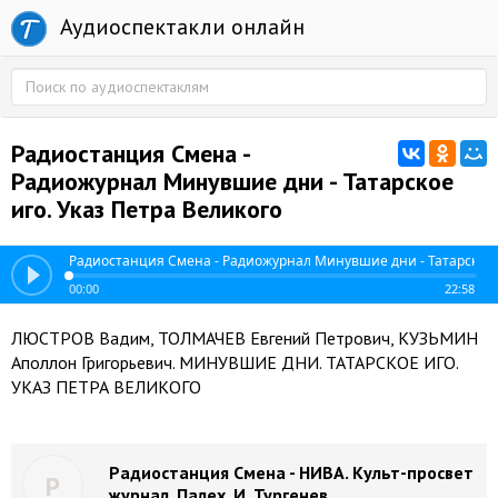
Аудиоспектакли онлайн
Радиостанция Смена -
Радиожурнал Минувшие дни - Татарское
иго. Указ Петра Великого
Радиостанция Смена - Радиожурнал Минувшие дни - Татарское и
00:00
22:58
ЛЮСТРОВ Вадим, ТОЛМАЧЕВ Евгений Петрович, КУЗЬМИН
Аполлон Григорьевич. МИНУВШИЕ ДНИ. ТАТАРСКОЕ ИГО.
УКАЗ ПЕТРА ВЕЛИКОГО
Радиостанция Смена - НИВА. Культ-просвет
Р
журнал. Палех. И. Тургенев