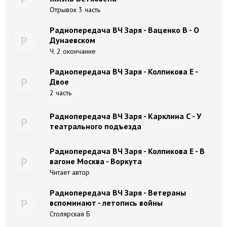
Отрывок 3 часть
Радиопередача ВЧ Заря - Ваценко В - О
Р
Дунаевском
Ч. 2 окончание
Радиопередача ВЧ Заря - Колпикова Е -
Р
Двое
2 часть
Радиопередача ВЧ Заря - Карклина С - У
Р
театрального подъезда
Радиопередача ВЧ Заря - Колпикова Е - В
Р
вагоне Москва - Воркута
Читает автор
Радиопередача ВЧ Заря - Ветераны
Р
вспоминают - летопись войны
Столярская Б