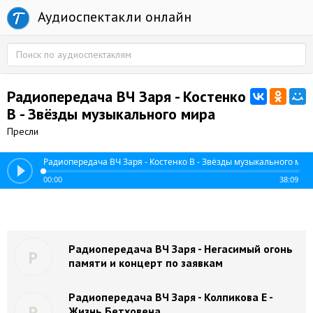
Аудиоспектакли онлайн
Радиопередача ВЧ Заря - Костенко
В - Звёзды музыкального мира
Пресли
Радиопередача ВЧ Заря - Костенко В - Звёзды музыкального мир
00:00
38:09
Радиопередача ВЧ Заря - Негасимый огонь
Р
памяти и концерт по заявкам
Радиопередача ВЧ Заря - Колпикова Е -
Р
Жизнь Бетховена