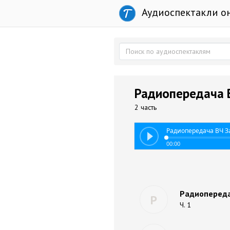
Аудиоспектакли о
Радиопередача В
2 часть
Радиопередача ВЧ За
00:00
Радиопередач
Р
Ч. 1