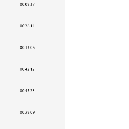
00:08:37
00:26:11
00:13:05
00:42:12
00:43:23
00:38:09