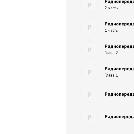
Радиопередач
Р
2 часть
Радиопередач
Р
1 часть
Радиопередач
Р
Глава 2
Радиопередач
Р
Глава 1
Р
Радиопереда
Р
Радиопередач