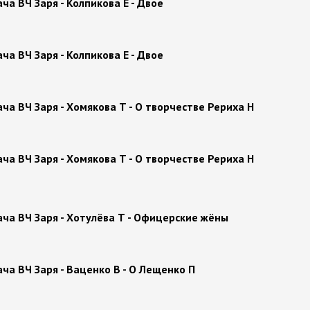
а ВЧ Заря - Колпикова Е - Двое
а ВЧ Заря - Колпикова Е - Двое
а ВЧ Заря - Хомякова Т - О творчестве Рериха Н
а ВЧ Заря - Хомякова Т - О творчестве Рериха Н
ча ВЧ Заря - Хотулёва Т - Офицерские жёны
а ВЧ Заря - Ваценко В - О Лещенко П