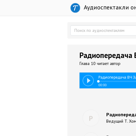
Аудиоспектакли о
Радиопередача ВЧ
Глава 10 читает автор
Радиопередача ВЧ За
00:00
Радиопередач
Р
Ведущий Т. Хо