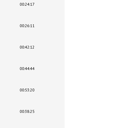
00:24:17
00:26:11
00:42:12
00:44:44
00:53:20
00:38:25