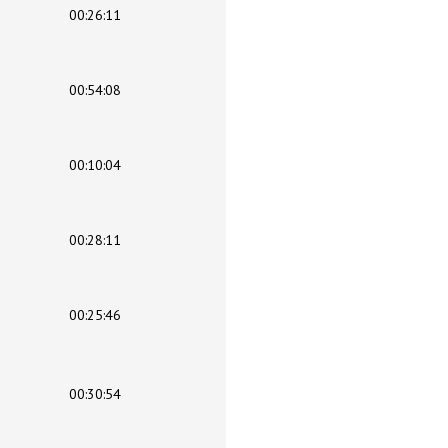
00:26:11
00:54:08
00:10:04
00:28:11
00:25:46
00:30:54