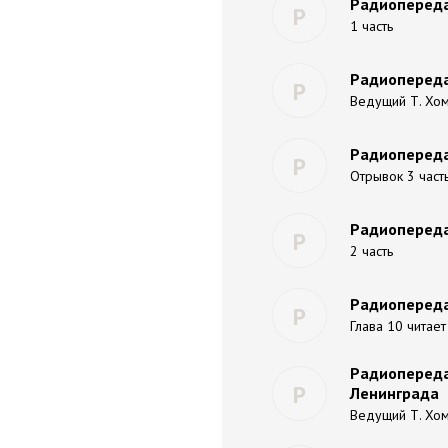
Радиопередач
Р
1 часть
Радиопередач
Р
Ведущий Т. Хо
Радиопередач
Р
Отрывок 3 част
Радиопередач
Р
2 часть
Радиопередач
Р
Глава 10 читает
Радиопередач
Р
Ленинграда
Ведущий Т. Хо