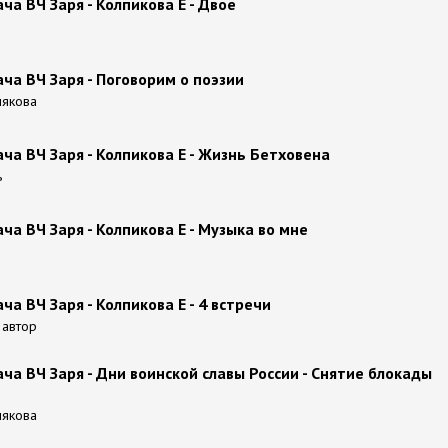
а ВЧ Заря - Колпикова Е - Двое
а ВЧ Заря - Поговорим о поэзии
мякова
а ВЧ Заря - Колпикова Е - Жизнь Бетховена
ь
а ВЧ Заря - Колпикова Е - Музыка во мне
а ВЧ Заря - Колпикова Е - 4 встречи
 автор
а ВЧ Заря - Дни воинской славы России - Снятие блокады
мякова