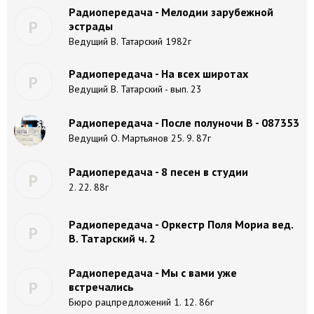
Радиопередача - Мелодии зарубежной
Р
эстрады
Ведущий В. Татарский 1982г
Радиопередача - На всех широтах
Р
Ведущий В. Татарский - вып. 23
Радиопередача - После полуночи В - 087353
Ведущий О. Мартьянов 25. 9. 87г
Радиопередача - 8 песен в студии
Р
2. 22. 88г
Радиопередача - Оркестр Поля Мориа вед.
Р
В. Татарский ч. 2
Радиопередача - Мы с вами уже
Р
встречались
Бюро рацпредложений 1. 12. 86г