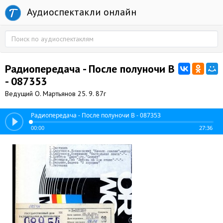
Аудиоспектакли онлайн
Радиопередача - После полуночи В
- 087353
Ведущий О. Мартьянов 25. 9. 87г
Радиопередача - После полуночи В - 087353
00:00
27:36