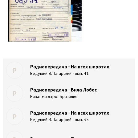
Радиопередача - На всех широтах
Р
Ведущий В. Татарский - вып. 41
Радиопередача - Вила Лобос
Р
Виват маэстро! Бразилия
Радиопередача - На всех широтах
Р
Ведущий В. Татарский - вып. 35