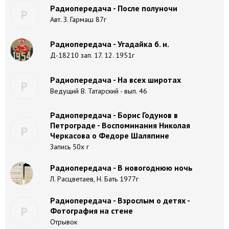
Радиопередача - После полуночи
Р
Авт. З. Гармаш 87г
Радиопередача - Угадайка б. н.
Д-18210 зап. 17. 12. 1951г
Радиопередача - На всех широтах
Р
Ведущий В. Татарский - вып. 46
Радиопередача - Борис Годунов в
Петрограде - Воспоминания Николая
Р
Черкасова о Федоре Шаляпине
Запись 50х г
Радиопередача - В новогоднюю ночь
Л. Расцветаев, Н. Бать 1977г
Радиопередача - Взрослым о детях -
Р
Фотография на стене
Отрывок