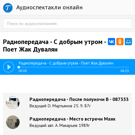
Аудиоспектакли онлайн
Радиопередача - С добрым утром -
Поет Жак Дувалян
Радиопередача - С добрым утром - Поет Жак Дувалян
00:00
04:23
Радиопередача - После полуночи В - 087353
Ведущий О. Мартьянов 25. 9. 87г
Радиопередача - Место встречи Маяк
Ведущий авт. А. Макарьев 1989г