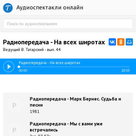
Аудиоспектакли онлайн
Радиопередача - На всех широтах
Ведущий В. Татарский - вып. 44
Радиопередача - На всех широтах
00:00
20:55
Радиопередача - Марк Бернес. Судьба и
Р
песни
1981
Радиопередача - Мы с вами уже
Р
встречались