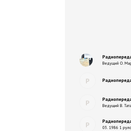
Радиопередач
Ведущий О. Ма
Р
Радиопередач
Радиопереда
Р
Ведущий В. Тата
Радиопереда
Р
03. 1986 1 рул