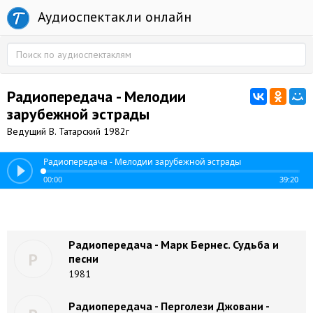
Аудиоспектакли онлайн
Радиопередача - Мелодии
зарубежной эстрады
Ведущий В. Татарский 1982г
Радиопередача - Мелодии зарубежной эстрады
00:00
39:20
Радиопередача - Марк Бернес. Судьба и
Р
песни
1981
Радиопередача - Перголези Джовани -