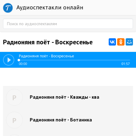
Аудиоспектакли онлайн
Радионяня поёт - Воскресенье
Радионяня поёт - Воскресенье
00:00
01:57
Р
Радионяня поёт - Кважды - ква
Р
Радионяня поёт - Ботаника