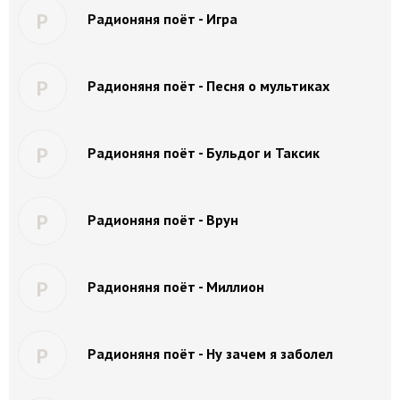
Р
Радионяня поёт - Игра
Р
Радионяня поёт - Песня о мультиках
Р
Радионяня поёт - Бульдог и Таксик
Р
Радионяня поёт - Врун
Р
Радионяня поёт - Миллион
Р
Радионяня поёт - Ну зачем я заболел