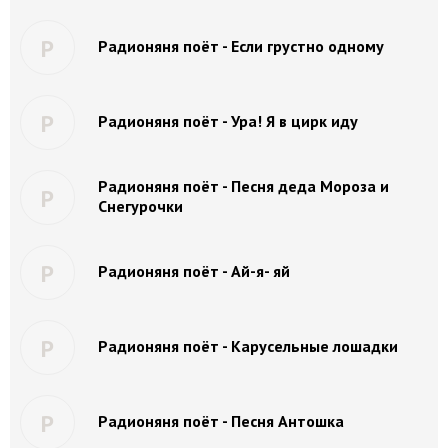
Р
Радионяня поёт - Если грустно одному
Р
Радионяня поёт - Ура! Я в цирк иду
Радионяня поёт - Песня деда Мороза и
Р
Снегурочки
Р
Радионяня поёт - Ай-я- яй
Р
Радионяня поёт - Карусельные лошадки
Р
Радионяня поёт - Песня Антошка