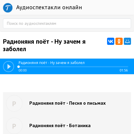
Аудиоспектакли онлайн
Радионяня поёт - Ну зачем я
заболел
Радионяня поёт - Ну зачем я заболел
00:00
01:56
Р
Радионяня поёт - Песня о письмах
Р
Радионяня поёт - Ботаника