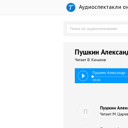
Аудиоспектакли о
Пушкин Александ
Читает В. Качалов
Пушкин Александр -
00:00
Пушкин Алек
П
Читает М. Царе