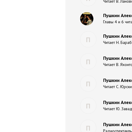
Читает В. Ланов
Пушкин Алекс
Главы 4 и 6 чит
Пушкин Алекс
П
Читает Н. Бара
Пушкин Алекс
П
Читает В. Яхонт
Пушкин Алекс
П
Читает С. Юрски
Пушкин Алекс
П
Читает Ю. Завад
Пушкин Алекс
П
Радиоспектакль