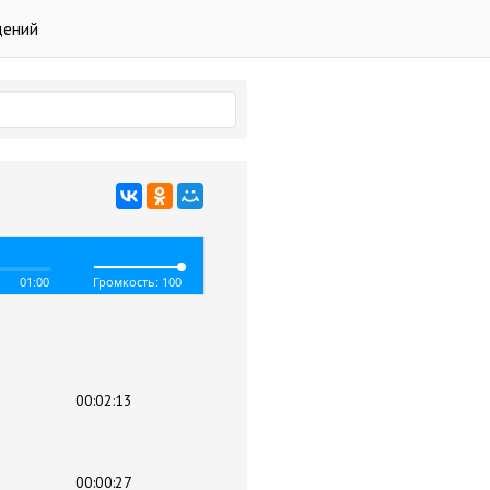
дений
01:00
Громкость: 100
00:02:13
00:00:27