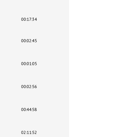
00:17:34
00:02:45
00:01:05
00:02:56
00:44:58
02:11:52