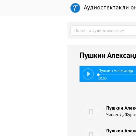
Аудиоспектакли о
Пушкин Александ
Пушкин Александр -
00:00
Пушкин Алек
П
Читает Д. Жура
Пушкин Алекс
П