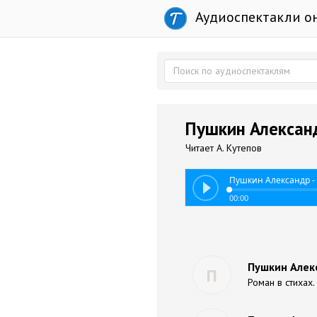
Аудиоспектакли о
Пушкин Александ
Читает А. Кутепов
Пушкин Александр -
00:00
Пушкин Алекс
П
Роман в стихах. 