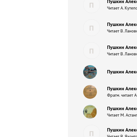
Пушкин Алекс
П
Читает А. Кутеп
Пушкин Алекс
П
Читает В. Ланов
Пушкин Алекс
П
Читает В. Ланов
Пушкин Алек
Пушкин Алек
Фрагм. читает 
Пушкин Алекс
Читает М. Астан
Пушкин Алекс
П
Читает В. Яхонт