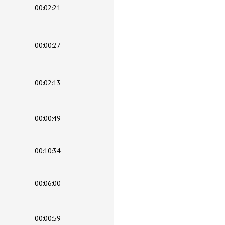
00:02:21
00:00:27
00:02:13
00:00:49
00:10:34
00:06:00
00:00:59