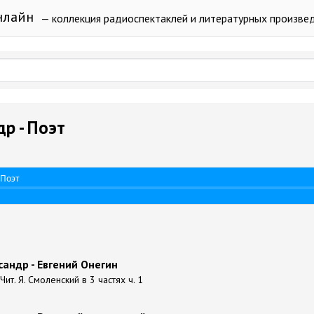
нлайн
— коллекция радиоспектаклей и литературных произве
р - Поэт
 Поэт
андр - Евгений Онегин
Чит. Я. Смоленский в 3 частях ч. 1