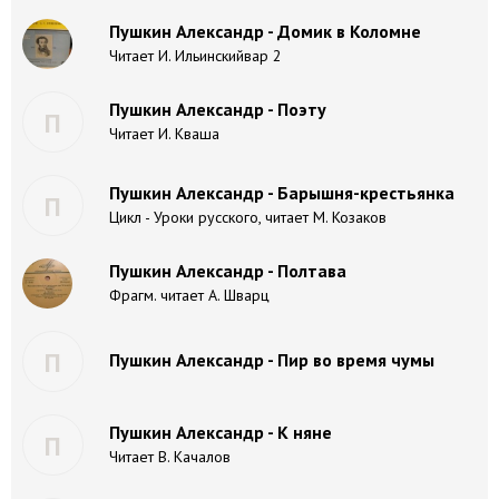
Пушкин Александр - Домик в Коломне
Читает И. Ильинскийвар 2
Пушкин Александр - Поэту
П
Читает И. Кваша
Пушкин Александр - Барышня-крестьянка
П
Цикл - Уроки русского, читает М. Козаков
Пушкин Александр - Полтава
Фрагм. читает А. Шварц
П
Пушкин Александр - Пир во время чумы
Пушкин Александр - К няне
П
Читает В. Качалов