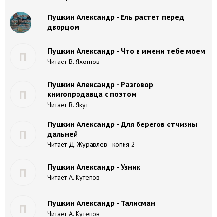
Пушкин Александр - Ель растет перед
дворцом
Пушкин Александр - Что в имени тебе моем
П
Читает В. Яхонтов
Пушкин Александр - Разговор
П
книгопродавца с поэтом
Читает В. Якут
Пушкин Александр - Для берегов отчизны
П
дальней
Читает Д. Журавлев - копия 2
Пушкин Александр - Узник
П
Читает А. Кутепов
Пушкин Александр - Талисман
П
Читает А. Кутепов