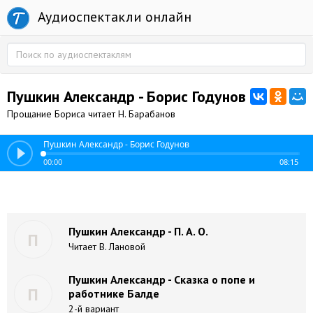
Аудиоспектакли онлайн
Пушкин Александр - Борис Годунов
Прощание Бориса читает Н. Барабанов
Пушкин Александр - Борис Годунов
00:00
08:15
Пушкин Александр - П. А. О.
П
Читает В. Лановой
Пушкин Александр - Сказка о попе и
П
работнике Балде
2-й вариант