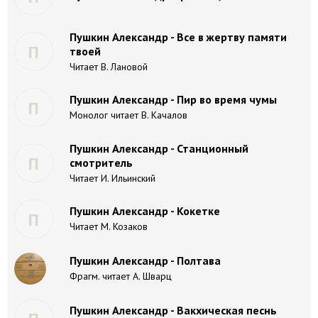
Пушкин Александр - Все в жертву памяти
П
твоей
Читает В. Лановой
Пушкин Александр - Пир во время чумы
П
Монолог читает В. Качалов
Пушкин Александр - Станционный
П
смотритель
Читает И. Ильинский
Пушкин Александр - Кокетке
П
Читает М. Козаков
Пушкин Александр - Полтава
Фрагм. читает А. Шварц
Пушкин Александр - Вакхическая песнь