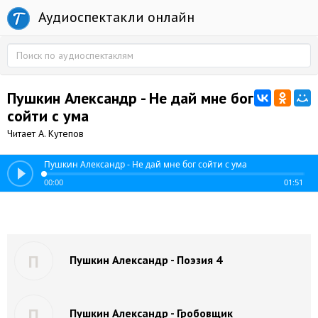
Аудиоспектакли онлайн
Пушкин Александр - Не дай мне бог
сойти с ума
Читает А. Кутепов
Пушкин Александр - Не дай мне бог сойти с ума
00:00
01:51
П
Пушкин Александр - Поэзия 4
П
Пушкин Александр - Гробовщик