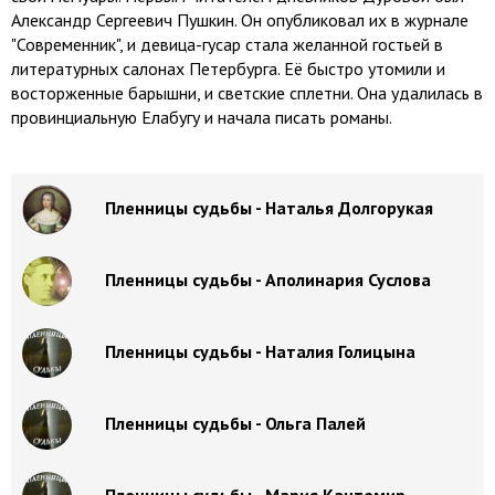
Александр Сергеевич Пушкин. Он опубликовал их в журнале
"Современник", и девица-гусар стала желанной гостьей в
литературных салонах Петербурга. Её быстро утомили и
восторженные барышни, и светские сплетни. Она удалилась в
провинциальную Елабугу и начала писать романы.
Пленницы судьбы - Наталья Долгорукая
Пленницы судьбы - Аполинария Суслова
Пленницы судьбы - Наталия Голицына
Пленницы судьбы - Ольга Палей