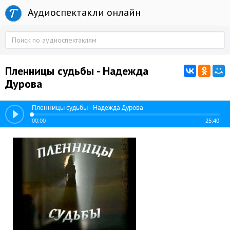
Аудиоспектакли онлайн
Пленницы судьбы - Надежда
Дурова
Пленницы судьбы - Надежда Дурова
00:00
25:40