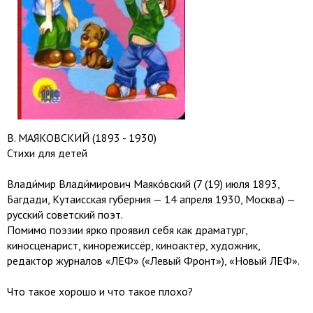
В. МАЯКОВСКИЙ (1893 - 1930)
Стихи для детей
Влади́мир Влади́мирович Маяко́вский (7 (19) июля 1893,
Багдади, Кутаисская губерния — 14 апреля 1930, Москва) —
русский советский поэт.
Помимо поэзии ярко проявил себя как драматург,
киносценарист, кинорежиссёр, киноактёр, художник,
редактор журналов «ЛЕФ» («Левый Фронт»), «Новый ЛЕФ».
Что такое хорошо и что такое плохо?