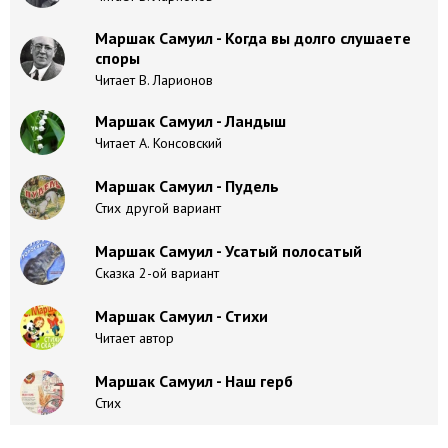
Маршак Самуил - Когда вы долго слушаете
споры
Читает В. Ларионов
Маршак Самуил - Ландыш
Читает А. Консовский
Маршак Самуил - Пудель
Стих другой вариант
Маршак Самуил - Усатый полосатый
Сказка 2-ой вариант
Маршак Самуил - Стихи
Читает автор
Маршак Самуил - Наш герб
Стих