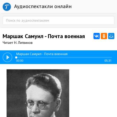
Аудиоспектакли онлайн
Маршак Самуил - Почта военная
Читает Н. Литвинов
Маршак Самуил - Почта военная
00:00
05:31