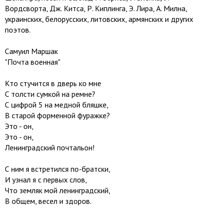
Вордсворта, Дж. Китса, Р. Киплинга, Э. Лира, А. Милна,
украинских, белорусских, литовских, армянских и других
поэтов.
Самуил Маршак
"Почта военная"
Кто стучится в дверь ко мне
С толсти сумкой на ремне?
С цифрой 5 на медной бляшке,
В старой форменной фуражке?
Это - он,
Это - он,
Ленинградский почтальон!
С ним я встретился по-братски,
И узнал я с первых слов,
Что земляк мой ленинградский,
В общем, весел и здоров.