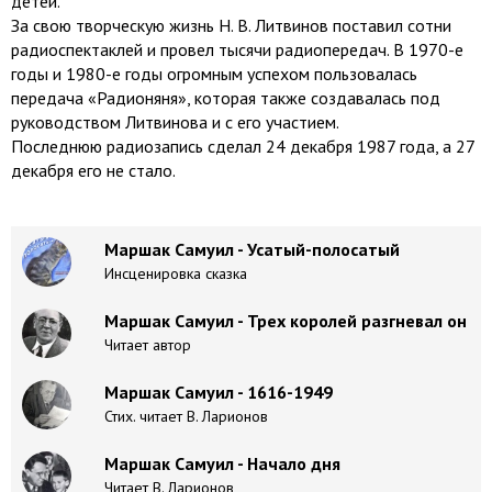
детей.
За свою творческую жизнь Н. В. Литвинов поставил сотни
радиоспектаклей и провел тысячи радиопередач. В 1970-е
годы и 1980-е годы огромным успехом пользовалась
передача «Радионяня», которая также создавалась под
руководством Литвинова и с его участием.
Последнюю радиозапись сделал 24 декабря 1987 года, а 27
декабря его не стало.
Маршак Самуил - Усатый-полосатый
Инсценировка сказка
Маршак Самуил - Трех королей разгневал он
Читает автор
Маршак Самуил - 1616-1949
Стих. читает В. Ларионов
Маршак Самуил - Начало дня
Читает В. Ларионов