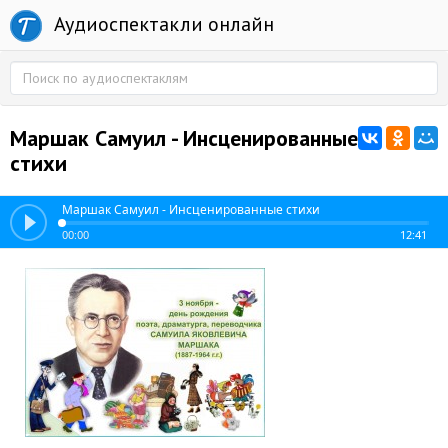
Аудиоспектакли онлайн
Маршак Самуил - Инсценированные
стихи
Маршак Самуил - Инсценированные стихи
00:00
12:41