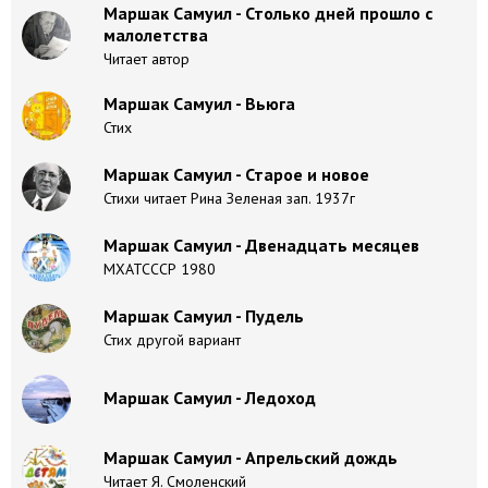
Маршак Самуил - Столько дней прошло с
малолетства
Читает автор
Маршак Самуил - Вьюга
Стих
Маршак Самуил - Старое и новое
Стихи читает Рина Зеленая зап. 1937г
Маршак Самуил - Двенадцать месяцев
МХАТСССР 1980
Маршак Самуил - Пудель
Стих другой вариант
Маршак Самуил - Ледоход
Маршак Самуил - Апрельский дождь
Читает Я. Смоленский