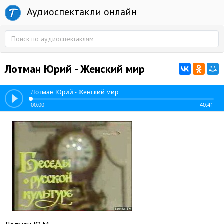
Аудиоспектакли онлайн
Лотман Юрий - Женский мир
Лотман Юрий - Женский мир
00:00
40:41