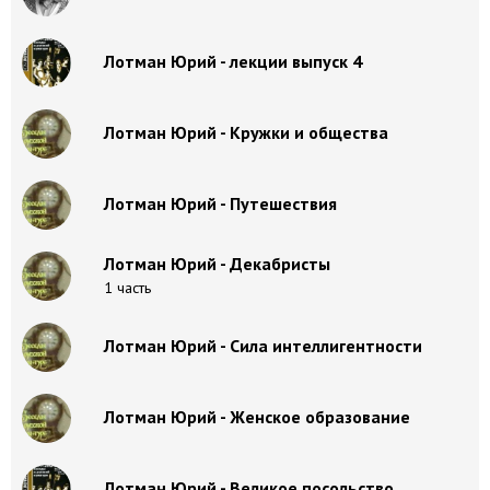
Лотман Юрий - лекции выпуск 4
Лотман Юрий - Кружки и общества
Лотман Юрий - Путешествия
Лотман Юрий - Декабристы
1 часть
Лотман Юрий - Сила интеллигентности
Лотман Юрий - Женское образование
Лотман Юрий - Великое посольство