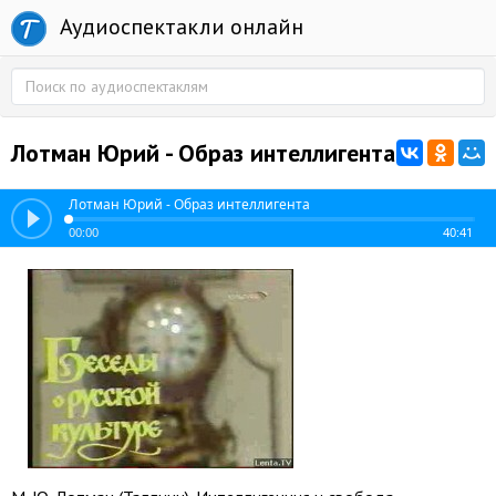
Аудиоспектакли онлайн
Лотман Юрий - Образ интеллигента
Лотман Юрий - Образ интеллигента
00:00
40:41