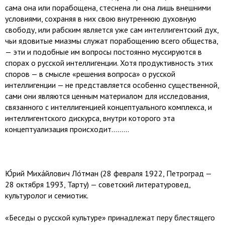
сама она или порабощена, стеснена ли она лишь внешними
условиями, сохраняя в них свою внутреннюю духовную
свободу, или рабским является уже сам интеллигентский дух,
чьи ядовитые миазмы служат порабощению всего общества,
— эти и подобные им вопросы постоянно муссируются в
спорах о русской интеллигенции. Хотя продуктивность этих
споров — в смысле «решения вопроса» о русской
интеллигенции — не представляется особенно существенной,
сами они являются ценным материалом для исследования,
связанного с интеллигенцией концептуального комплекса, и
интеллигентского дискурса, внутри которого эта
концептуализация происходит.........
Ю́рий Миха́йлович Ло́тман (28 февраля 1922, Петроград —
28 октября 1993, Тарту) — советский литературовед,
культуролог и семиотик.
«Беседы о русской культуре» принадлежат перу блестящего